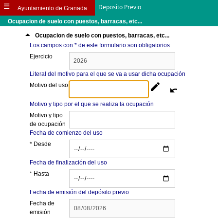
☰
Deposito Previo
Ayuntamiento de Granada
Ocupacion de suelo con puestos, barracas, etc...
arrow_drop_up
Ocupacion de suelo con puestos, barracas, etc...
Los campos con * de este formulario son obligatorios
Ejercicio
Literal del motivo para el que se va a usar dicha ocupación
edit
Motivo del uso
undo
Motivo y tipo por el que se realiza la ocupación
Motivo y tipo
de ocupación
Fecha de comienzo del uso
* Desde
Fecha de finalización del uso
* Hasta
Fecha de emisión del depósito previo
Fecha de
emisión